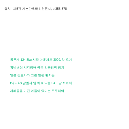
출처 : 제5판 기본간호학 I, 현문사, p.353-378
몸무게 124.8kg 시작 마운자로 300일차 후기
황반변성 시각장애 극복 인공망막 장치
일본 간호사가 그린 빌런 환자들
(약리학) 감염과 암 치료 약물 04 – 암 치료제
자폐증을 가진 아들이 있다는 쿠쿠레야