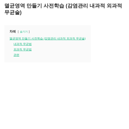
멸균영역 만들기 사전학습 (감염관리 내과적 외과적
무균술)
차례
숨기기
멸균영역 만들기 사전학습 (감염관리 내과적 외과적 무균술)
내과적 무균법
외과적 무균법
관련