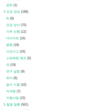
공부
(1)
4 건강 정보
(188)
Ai
(9)
건강 상식
(70)
기부 선행
(12)
다이어트
(16)
병원
(18)
사건사고
(24)
스트레칭 체조
(5)
약
(19)
연구 실험
(9)
유머
(8)
음식 식품
(10)
자격증
(7)
지원사업
(15)
5 질병 질환
(561)