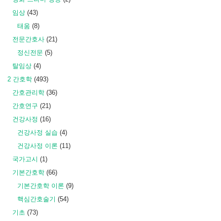
임상
(43)
태움
(8)
전문간호사
(21)
정신전문
(5)
탈임상
(4)
2 간호학
(493)
간호관리학
(36)
간호연구
(21)
건강사정
(16)
건강사정 실습
(4)
건강사정 이론
(11)
국가고시
(1)
기본간호학
(66)
기본간호학 이론
(9)
핵심간호술기
(54)
기초
(73)