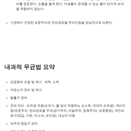
리를 정돈한다. 손톱을 짧게 한다. 미생물이 존재할 수 있는 홈이 반지와 보석
을 착용하지 않는다.
기관에서 규정한 표준주의와 전파경로별 주의지침을 양심적으로 따른다.
내과적 무균법 요약
감염원의 조절 및 제거 : 세척, 소독
저장소의 관리 및 제거
탈출구 관리
전파 차단 : 손위생 적용(손씻기, 물 없이 적용하는 손소독, 외과적 손위생), 격리지
침(표준주의, 전파경로별 주의(공기주의, 비말주의, 접촉주의), 보호환경), 개인보
호구(장갑, 가운, 마스크, 보안경), 대상자 이동
숙주의 침입구 관리