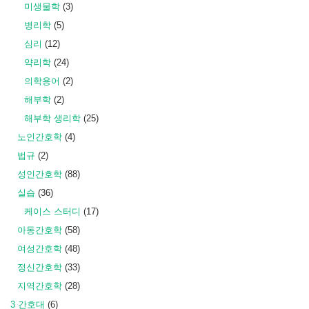
미생물학
(3)
병리학
(5)
심리
(12)
약리학
(24)
의학용어
(2)
해부학
(2)
해부학 생리학
(25)
노인간호학
(4)
법규
(2)
성인간호학
(88)
실습
(36)
케이스 스터디
(17)
아동간호학
(58)
여성간호학
(48)
정신간호학
(33)
지역간호학
(28)
3 간호대
(6)