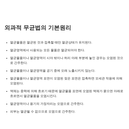
외과적 무균법의 기본원리
멸균물품은 멸균된 것과 접촉할 때만 멸균상태가 유지된다.
멸균영역에서 사용되는 모든 물품은 멸균되어야 한다.
멸균물품이나 멸균영역이 시야 밖이나 허리 아래 부분에 놓인 경우는 오염된 것으
로 간주한다.
멸균물품이나 멸균영역을 공기 중에 오래 노출시키지 않는다.
멸균물품이나 멸균영역 표면이 오염된 젖은 표면은 접촉하면 모세관 작용에 의해
오염된다.
액체는 중력에 의해 흐르기 때문에 멸균물품 표면에 오염된 액체가 묻으면 아래로
흐르면서 멸균물품을 오염시킨다.
멸균영역이나 용기의 가장자리는 오염으로 간주한다.
피부는 멸균될 수 없으므로 오염으로 간주한다.