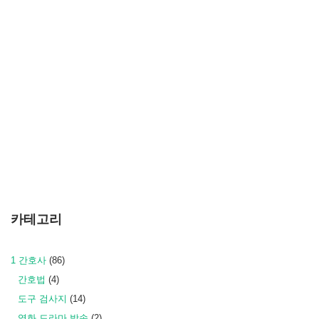
카테고리
1 간호사
(86)
간호법
(4)
도구 검사지
(14)
영화 드라마 방송
(2)