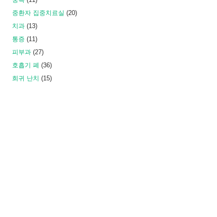
중환자 집중치료실
(20)
치과
(13)
통증
(11)
피부과
(27)
호흡기 폐
(36)
희귀 난치
(15)