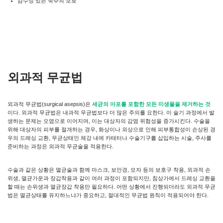
감수성 있는 숙주의 보호
외과적 무균법
외과적 무균법(surgical asepsis)은
세균의 아포를 포함한 모든 미생물을 제거하는 것
이다. 외과적 무균법은 내과적 무균법보다 더 많은 주의를 요한다. 이 술기 과정에서 발
생하는 문제는 오염으로 이어지며, 이는 대상자의 감염 위험성을 증가시킨다. 수술을
위해 대상자의 피부를 절개하는 경우, 화상이나 외상으로 인해 피부통합성이 손상된 경
우의 드레싱 교환, 무균상태인 체강 내에 카테터나 수술기구를 삽입하는 시술, 주사를
준비하는 과정은 외과적 무균술을 적용한다.
수술과 같은 상황은 멸균술과 함께 마스크, 보안경, 모자 등의 보호구 착용, 외과적 손
위생, 멸균가운과 장갑착용과 같이 여러 과정이 포함되지만, 침상가에서 드레싱 교환을
할 때는 손위생과 멸균장갑 착용만 필요하다. 어떤 상황에서 진행되더라도 외과적 무균
법은 멸균상태를 유지하느냐가 중요하고, 절대적인 무균법 원칙이 적용되어야 한다.