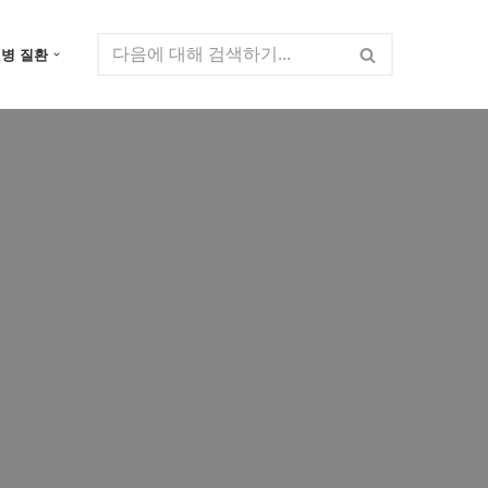
질병 질환