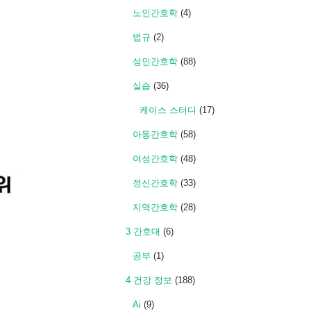
노인간호학
(4)
법규
(2)
성인간호학
(88)
실습
(36)
케이스 스터디
(17)
아동간호학
(58)
여성간호학
(48)
정신간호학
(33)
지역간호학
(28)
3 간호대
(6)
공부
(1)
4 건강 정보
(188)
Ai
(9)