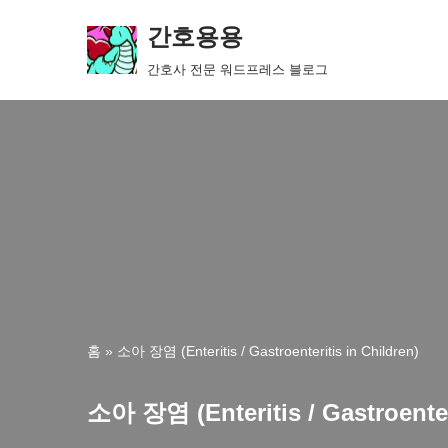
간호용용
콘
간호사 전문 워드프레스 블로그
텐
츠
로
건
너
뛰
기
홈
»
소아 장염 (Enteritis / Gastroenteritis in Children)
소아 장염 (Enteritis / Gastroenteri