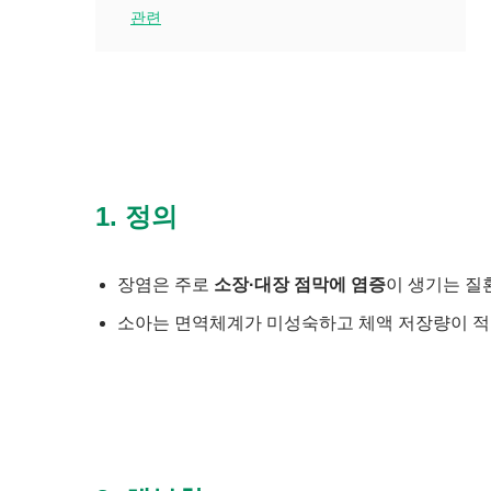
관련
1. 정의
장염은 주로
소장·대장 점막에 염증
이 생기는 질
소아는 면역체계가 미성숙하고 체액 저장량이 