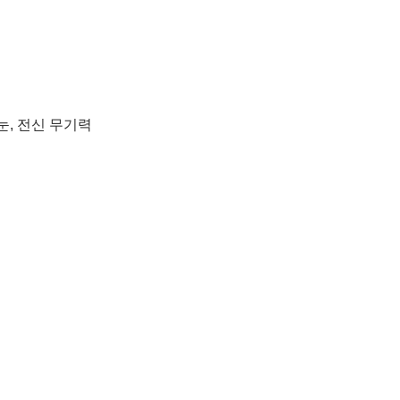
 눈, 전신 무기력