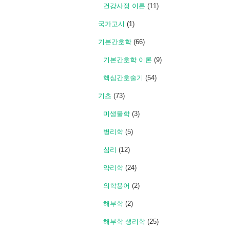
건강사정 이론
(11)
국가고시
(1)
기본간호학
(66)
기본간호학 이론
(9)
핵심간호술기
(54)
기초
(73)
미생물학
(3)
병리학
(5)
심리
(12)
약리학
(24)
의학용어
(2)
해부학
(2)
해부학 생리학
(25)