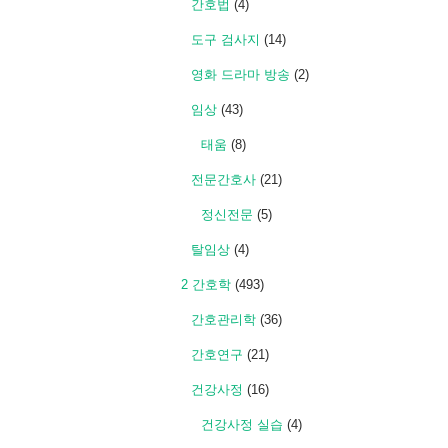
간호법
(4)
도구 검사지
(14)
영화 드라마 방송
(2)
임상
(43)
태움
(8)
전문간호사
(21)
정신전문
(5)
탈임상
(4)
2 간호학
(493)
간호관리학
(36)
간호연구
(21)
건강사정
(16)
건강사정 실습
(4)