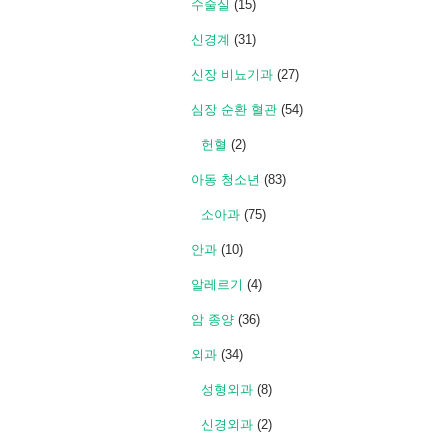
수술실
(15)
신경계
(31)
신장 비뇨기과
(27)
심장 순환 혈관
(54)
헌혈
(2)
아동 청소년
(83)
소아과
(75)
안과
(10)
알레르기
(4)
암 종양
(36)
외과
(34)
성형외과
(8)
신경외과
(2)