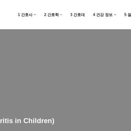
1 간호사
2 간호학
3 간호대
4 건강 정보
5 
tis in Children)