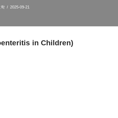
호학
2025-09-21
nteritis in Children)