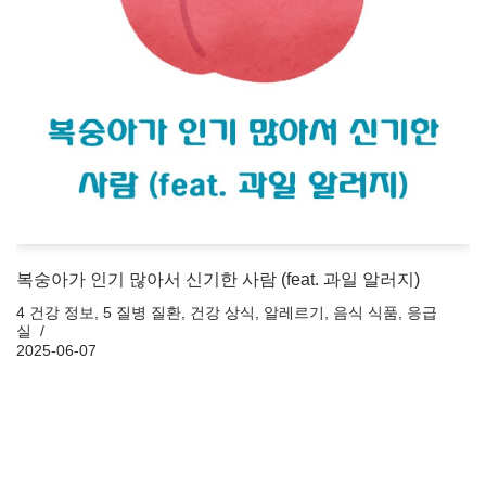
복숭아가 인기 많아서 신기한 사람 (feat. 과일 알러지)
4 건강 정보
,
5 질병 질환
,
건강 상식
,
알레르기
,
음식 식품
,
응급
실
2025-06-07