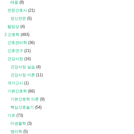
태움
(8)
전문간호사
(21)
정신전문
(5)
탈임상
(4)
2 간호학
(493)
간호관리학
(36)
간호연구
(21)
건강사정
(16)
건강사정 실습
(4)
건강사정 이론
(11)
국가고시
(1)
기본간호학
(66)
기본간호학 이론
(9)
핵심간호술기
(54)
기초
(73)
미생물학
(3)
병리학
(5)