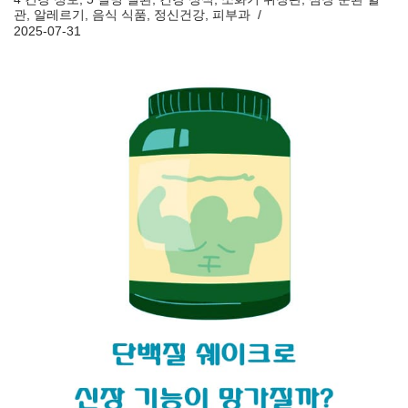
관
,
알레르기
,
음식 식품
,
정신건강
,
피부과
2025-07-31