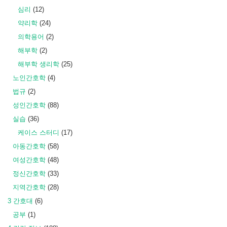
심리
(12)
약리학
(24)
의학용어
(2)
해부학
(2)
해부학 생리학
(25)
노인간호학
(4)
법규
(2)
성인간호학
(88)
실습
(36)
케이스 스터디
(17)
아동간호학
(58)
여성간호학
(48)
정신간호학
(33)
지역간호학
(28)
3 간호대
(6)
공부
(1)