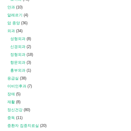
안과
(10)
알레르기
(4)
암 종양
(36)
외과
(34)
성형외과
(8)
신경외과
(2)
정형외과
(18)
항문외과
(3)
흉부외과
(1)
응급실
(38)
이비인후과
(7)
장애
(5)
재활
(8)
정신건강
(80)
중독
(11)
중환자 집중치료실
(20)