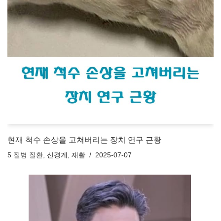
현재 척수 손상을 고쳐버리는 장치 연구 근황
5 질병 질환
,
신경계
,
재활
2025-07-07