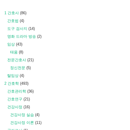
1 간호사
(86)
간호법
(4)
도구 검사지
(14)
영화 드라마 방송
(2)
임상
(43)
태움
(8)
전문간호사
(21)
정신전문
(5)
탈임상
(4)
2 간호학
(493)
간호관리학
(36)
간호연구
(21)
건강사정
(16)
건강사정 실습
(4)
건강사정 이론
(11)