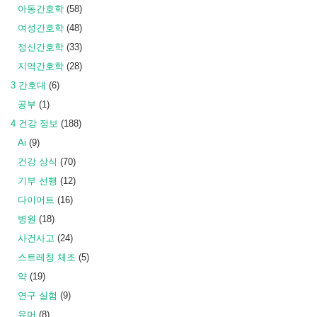
아동간호학
(58)
여성간호학
(48)
정신간호학
(33)
지역간호학
(28)
3 간호대
(6)
공부
(1)
4 건강 정보
(188)
Ai
(9)
건강 상식
(70)
기부 선행
(12)
다이어트
(16)
병원
(18)
사건사고
(24)
스트레칭 체조
(5)
약
(19)
연구 실험
(9)
유머
(8)