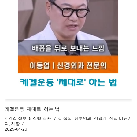
케겔운동 ‘제대로’ 하는 법
4 건강 정보
,
5 질병 질환
,
건강 상식
,
산부인과
,
신경계
,
신장 비뇨기
과
,
재활
2025-04-29