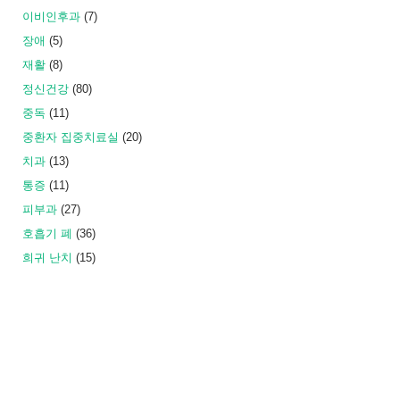
이비인후과
(7)
장애
(5)
재활
(8)
정신건강
(80)
중독
(11)
중환자 집중치료실
(20)
치과
(13)
통증
(11)
피부과
(27)
호흡기 폐
(36)
희귀 난치
(15)