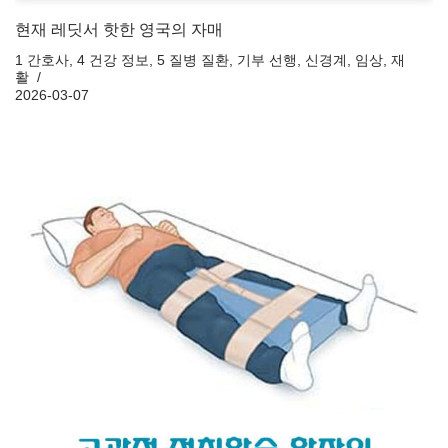
현재 레딧서 핫한 영국의 자매
1 간호사
,
4 건강 정보
,
5 질병 질환
,
기부 선행
,
신경계
,
임상
,
재
활
2026-03-07