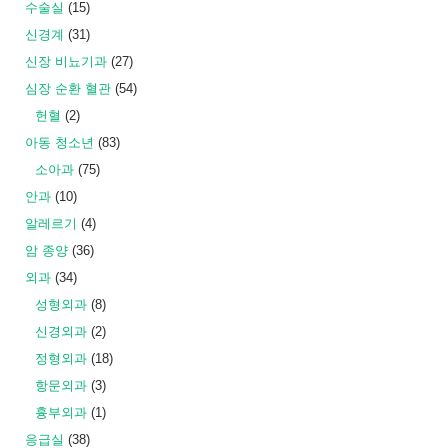
수술실
(15)
신경계
(31)
신장 비뇨기과
(27)
심장 순환 혈관
(54)
헌혈
(2)
아동 청소년
(83)
소아과
(75)
안과
(10)
알레르기
(4)
암 종양
(36)
외과
(34)
성형외과
(8)
신경외과
(2)
정형외과
(18)
항문외과
(3)
흉부외과
(1)
응급실
(38)