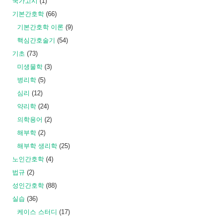
국가고시
(1)
기본간호학
(66)
기본간호학 이론
(9)
핵심간호술기
(54)
기초
(73)
미생물학
(3)
병리학
(5)
심리
(12)
약리학
(24)
의학용어
(2)
해부학
(2)
해부학 생리학
(25)
노인간호학
(4)
법규
(2)
성인간호학
(88)
실습
(36)
케이스 스터디
(17)