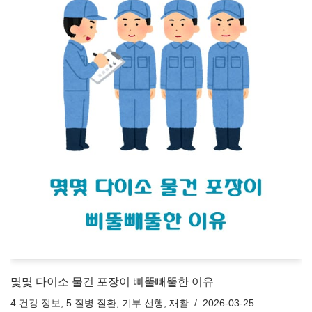
몇몇 다이소 물건 포장이 삐뚤빼뚤한 이유
4 건강 정보
,
5 질병 질환
,
기부 선행
,
재활
2026-03-25