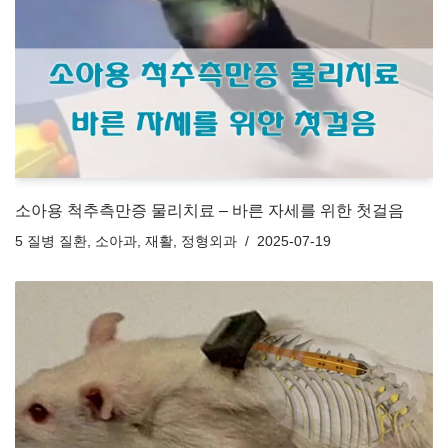
소아용 척추측만증 물리치료 – 바른 자세를 위한 첫걸음
5 질병 질환
,
소아과
,
재활
,
정형외과
2025-07-19