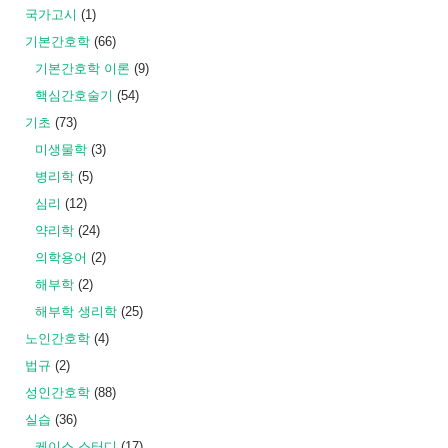
국가고시
(1)
기본간호학
(66)
기본간호학 이론
(9)
핵심간호술기
(54)
기초
(73)
미생물학
(3)
병리학
(5)
심리
(12)
약리학
(24)
의학용어
(2)
해부학
(2)
해부학 생리학
(25)
노인간호학
(4)
법규
(2)
성인간호학
(88)
실습
(36)
케이스 스터디
(17)