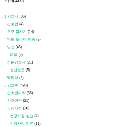
카테고리
1 간호사
(86)
간호법
(4)
도구 검사지
(14)
영화 드라마 방송
(2)
임상
(43)
태움
(8)
전문간호사
(21)
정신전문
(5)
탈임상
(4)
2 간호학
(493)
간호관리학
(36)
간호연구
(21)
건강사정
(16)
건강사정 실습
(4)
건강사정 이론
(11)