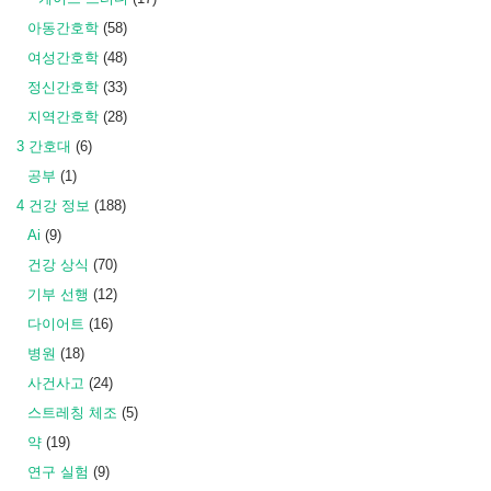
아동간호학
(58)
여성간호학
(48)
정신간호학
(33)
지역간호학
(28)
3 간호대
(6)
공부
(1)
4 건강 정보
(188)
Ai
(9)
건강 상식
(70)
기부 선행
(12)
다이어트
(16)
병원
(18)
사건사고
(24)
스트레칭 체조
(5)
약
(19)
연구 실험
(9)