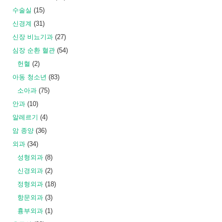
수술실
(15)
신경계
(31)
신장 비뇨기과
(27)
심장 순환 혈관
(54)
헌혈
(2)
아동 청소년
(83)
소아과
(75)
안과
(10)
알레르기
(4)
암 종양
(36)
외과
(34)
성형외과
(8)
신경외과
(2)
정형외과
(18)
항문외과
(3)
흉부외과
(1)