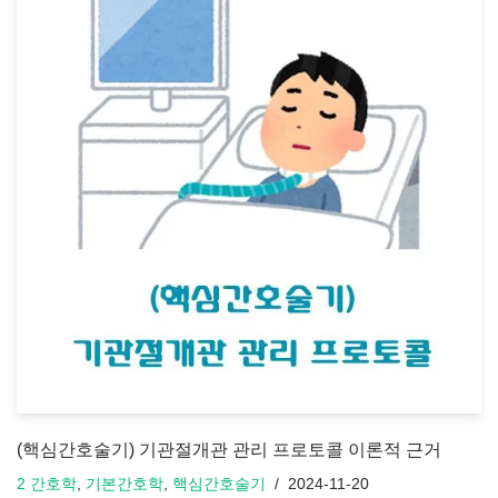
(핵심간호술기) 기관절개관 관리 프로토콜 이론적 근거
2 간호학
,
기본간호학
,
핵심간호술기
2024-11-20