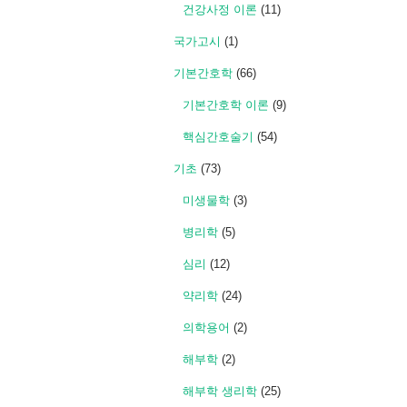
건강사정 이론
(11)
국가고시
(1)
기본간호학
(66)
기본간호학 이론
(9)
핵심간호술기
(54)
기초
(73)
미생물학
(3)
병리학
(5)
심리
(12)
약리학
(24)
의학용어
(2)
해부학
(2)
해부학 생리학
(25)