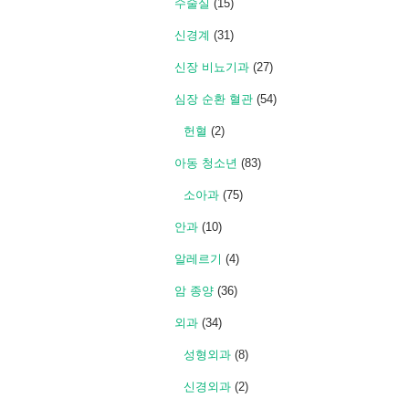
수술실
(15)
신경계
(31)
신장 비뇨기과
(27)
심장 순환 혈관
(54)
헌혈
(2)
아동 청소년
(83)
소아과
(75)
안과
(10)
알레르기
(4)
암 종양
(36)
외과
(34)
성형외과
(8)
신경외과
(2)