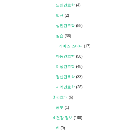
노인간호학
(4)
법규
(2)
성인간호학
(88)
실습
(36)
케이스 스터디
(17)
아동간호학
(58)
여성간호학
(48)
정신간호학
(33)
지역간호학
(28)
3 간호대
(6)
공부
(1)
4 건강 정보
(188)
Ai
(9)