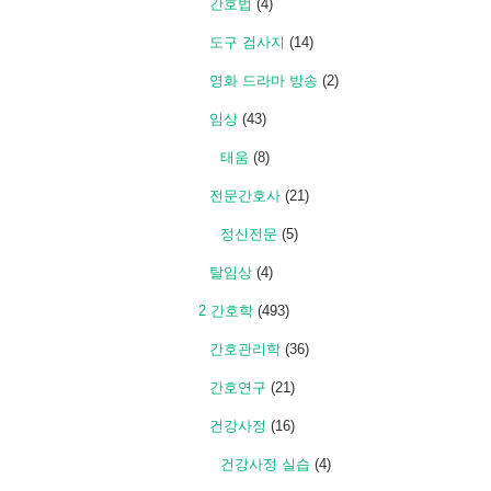
간호법
(4)
도구 검사지
(14)
영화 드라마 방송
(2)
임상
(43)
태움
(8)
전문간호사
(21)
정신전문
(5)
탈임상
(4)
2 간호학
(493)
간호관리학
(36)
간호연구
(21)
건강사정
(16)
건강사정 실습
(4)