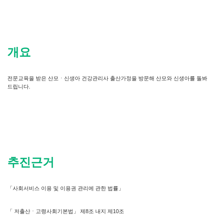
개요
전문교육을 받은 산모ㆍ신생아 건강관리사 출산가정을 방문해 산모와 신생아를 돌봐
드립니다.
추진근거
「사회서비스 이용 및 이용권 관리에 관한 법률」
「 저출산ㆍ고령사회기본법」 제8조 내지 제10조