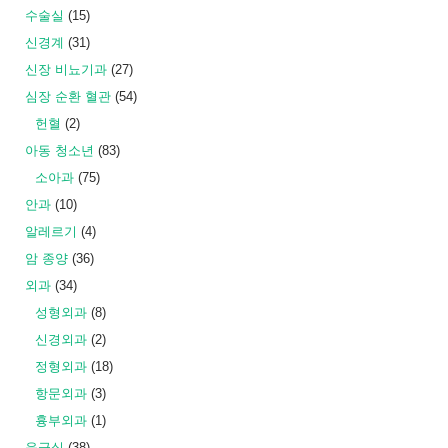
수술실
(15)
신경계
(31)
신장 비뇨기과
(27)
심장 순환 혈관
(54)
헌혈
(2)
아동 청소년
(83)
소아과
(75)
안과
(10)
알레르기
(4)
암 종양
(36)
외과
(34)
성형외과
(8)
신경외과
(2)
정형외과
(18)
항문외과
(3)
흉부외과
(1)
응급실
(38)