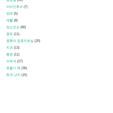
이비인후과
(7)
장애
(5)
재활
(8)
정신건강
(80)
중독
(11)
중환자 집중치료실
(20)
치과
(13)
통증
(11)
피부과
(27)
호흡기 폐
(36)
희귀 난치
(15)