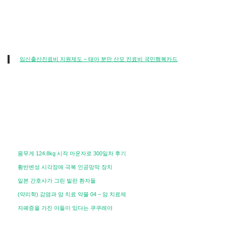
임신출산진료비 지원제도 – 태아 분만 산모 진료비 국민행복카드
몸무게 124.8kg 시작 마운자로 300일차 후기
황반변성 시각장애 극복 인공망막 장치
일본 간호사가 그린 빌런 환자들
(약리학) 감염과 암 치료 약물 04 – 암 치료제
자폐증을 가진 아들이 있다는 쿠쿠레야