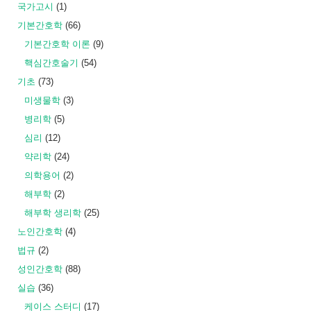
국가고시
(1)
기본간호학
(66)
기본간호학 이론
(9)
핵심간호술기
(54)
기초
(73)
미생물학
(3)
병리학
(5)
심리
(12)
약리학
(24)
의학용어
(2)
해부학
(2)
해부학 생리학
(25)
노인간호학
(4)
법규
(2)
성인간호학
(88)
실습
(36)
케이스 스터디
(17)