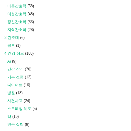
아동간호학
(58)
여성간호학
(48)
정신간호학
(33)
지역간호학
(28)
3 간호대
(6)
공부
(1)
4 건강 정보
(188)
Ai
(9)
건강 상식
(70)
기부 선행
(12)
다이어트
(16)
병원
(18)
사건사고
(24)
스트레칭 체조
(5)
약
(19)
연구 실험
(9)