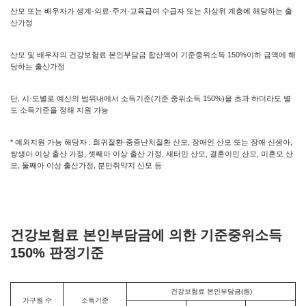
산모 또는 배우자가 생계·의료·주거·교육급여 수급자 또는 차상위 계층에 해당하는 출
산가정
산모 및 배우자의 건강보험료 본인부담금 합산액이 기준중위소득 150%이하 금액에 해
당하는 출산가정
단, 시·도별로 예산의 범위내에서 소득기준(기준 중위소득 150%)을 초과 하더라도 별
도 소득기준을 정해 지원 가능
* 예외지원 가능 해당자 : 희귀질환·중증난치질환 산모, 장애인 산모 또는 장애 신생아,
쌍생아 이상 출산 가정, 셋째아 이상 출산 가정, 새터민 산모, 결혼이민 산모, 미혼모 산
모, 둘째아 이상 출산가정, 분만취약지 산모 등
건강보험료 본인부담금에 의한 기준중위소득
150% 판정기준
건강보험료 본인부담금(원)
가구원 수
소득기준