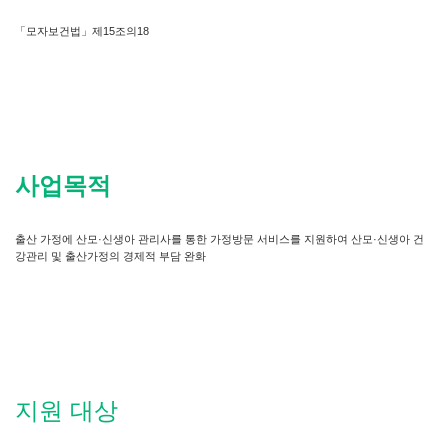
「모자보건법」제15조의18
사업목적
출산 가정에 산모·신생아 관리사를 통한 가정방문 서비스를 지원하여 산모·신생아 건
강관리 및 출산가정의 경제적 부담 완화
지원 대상