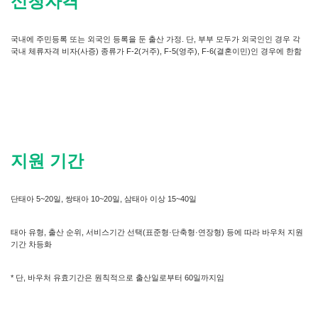
신청자격
국내에 주민등록 또는 외국인 등록을 둔 출산 가정. 단, 부부 모두가 외국인인 경우 각
국내 체류자격 비자(사증) 종류가 F-2(거주), F-5(영주), F-6(결혼이민)인 경우에 한함
지원 기간
단태아 5~20일, 쌍태아 10~20일, 삼태아 이상 15~40일
태아 유형, 출산 순위, 서비스기간 선택(표준형·단축형·연장형) 등에 따라 바우처 지원
기간 차등화
* 단, 바우처 유효기간은 원칙적으로 출산일로부터 60일까지임