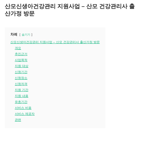
산모신생아건강관리 지원사업 – 산모 건강관리사 출
산가정 방문
차례
숨기기
산모신생아건강관리 지원사업 – 산모 건강관리사 출산가정 방문
개요
추진근거
사업목적
지원 대상
신청기간
신청장소
신청자격
지원 기간
지원 내용
유효기간
서비스 비용
서비스 제공자
관련