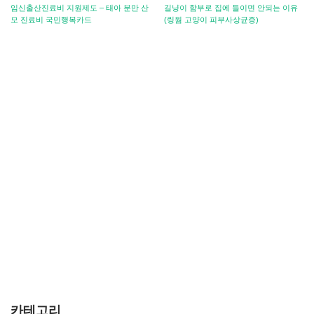
임신출산진료비 지원제도 – 태아 분만 산
길냥이 함부로 집에 들이면 안되는 이유
모 진료비 국민행복카드
(링웜 고양이 피부사상균증)
카테고리