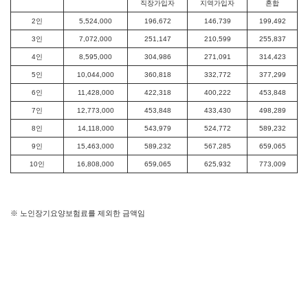
직장가입자
지역가입자
혼합
2인
5,524,000
196,672
146,739
199,492
3인
7,072,000
251,147
210,599
255,837
4인
8,595,000
304,986
271,091
314,423
5인
10,044,000
360,818
332,772
377,299
6인
11,428,000
422,318
400,222
453,848
7인
12,773,000
453,848
433,430
498,289
8인
14,118,000
543,979
524,772
589,232
9인
15,463,000
589,232
567,285
659,065
10인
16,808,000
659,065
625,932
773,009
※ 노인장기요양보험료를 제외한 금액임