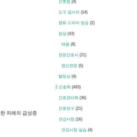
간호법
(4)
도구 검사지
(14)
영화 드라마 방송
(2)
임상
(43)
태움
(8)
전문간호사
(21)
정신전문
(5)
탈임상
(4)
2 간호학
(493)
간호관리학
(36)
간호연구
(21)
한 한 차례의 급성중
건강사정
(16)
건강사정 실습
(4)