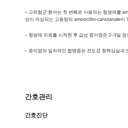
– 고위험군 환아는 첫 번째로 사용되는 항생제를 amox
성이 의심되는 고용량의 amoxicillin-calvulanate
– 항생제 치료를 시작한 후 급성 중이염은 2~3일
– 중이염의 일차적인 합병증은 전도성 청력상실과 
간호관리
간호진단