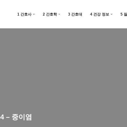
1 간호사
2 간호학
3 간호대
4 건강 정보
5 
4 – 중이염