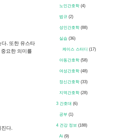
노인간호학
(4)
법규
(2)
성인간호학
(88)
실습
(36)
높다. 또한 유스타
케이스 스터디
(17)
 중요한 의미를
아동간호학
(58)
여성간호학
(48)
정신간호학
(33)
지역간호학
(28)
3 간호대
(6)
공부
(1)
4 건강 정보
(188)
해진다.
Ai
(9)