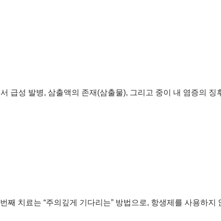
서 급성 발병, 삼출액의 존재(삼출물), 그리고 중이 내 염증의 징
 번째 치료는 “주의깊게 기다리는” 방법으로, 항생제를 사용하지