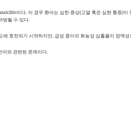
icillin이다. 이 경우 환아는 심한 증상(고열 혹은 심한 통증)이
이 처방될 수 있다.
 정도에 호전되기 시작하지만, 급성 중이의 화농성 삼출물이 장액성
언어와 관련된 문제이다.