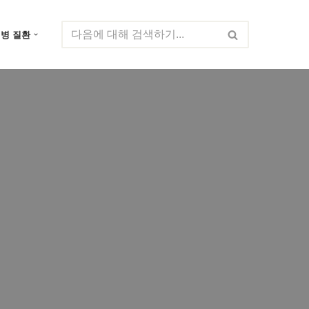
질병 질환