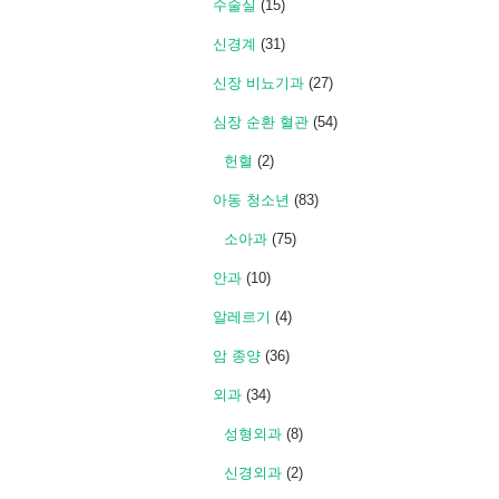
수술실
(15)
신경계
(31)
신장 비뇨기과
(27)
심장 순환 혈관
(54)
헌혈
(2)
아동 청소년
(83)
소아과
(75)
안과
(10)
알레르기
(4)
암 종양
(36)
외과
(34)
성형외과
(8)
신경외과
(2)