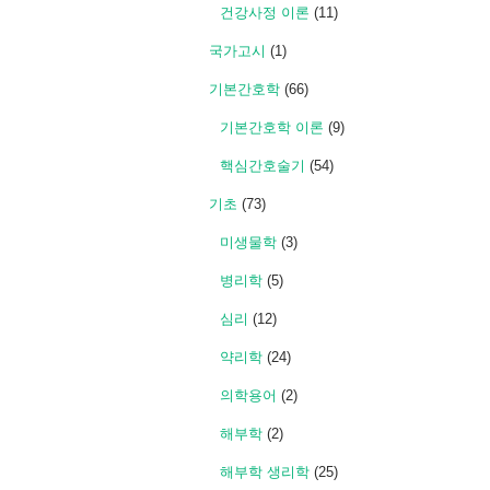
건강사정 이론
(11)
국가고시
(1)
기본간호학
(66)
기본간호학 이론
(9)
핵심간호술기
(54)
기초
(73)
미생물학
(3)
병리학
(5)
심리
(12)
약리학
(24)
의학용어
(2)
해부학
(2)
해부학 생리학
(25)