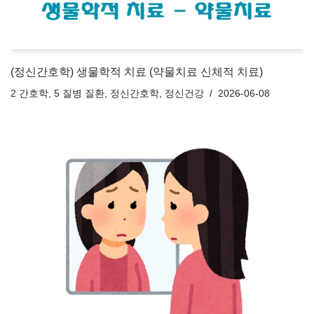
(정신간호학) 생물학적 치료 (약물치료 신체적 치료)
2 간호학
,
5 질병 질환
,
정신간호학
,
정신건강
2026-06-08