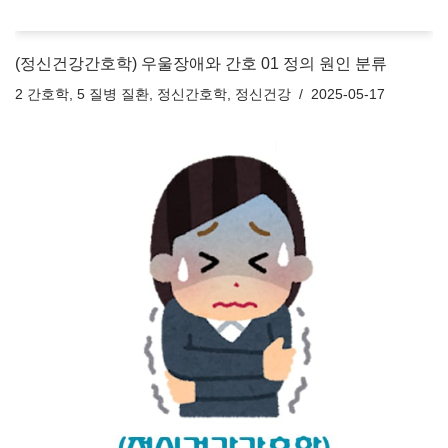
(정신건강간호학) 우울장애와 간호 01 정의 원인 분류
2 간호학
,
5 질병 질환
,
정신간호학
,
정신건강
2025-05-17