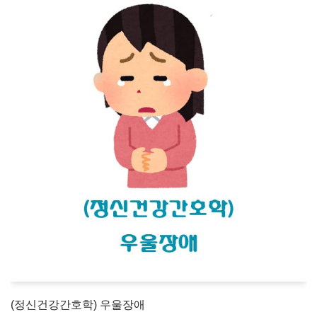
(정신건강간호학) 우울장애