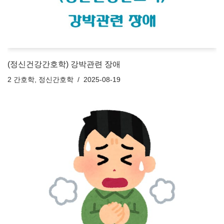
(정신건강간호학) 강박관련 장애
2 간호학
,
정신간호학
2025-08-19