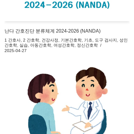
난다 간호진단 분류체계 2024-2026 (NANDA)
1 간호사
,
2 간호학
,
건강사정
,
기본간호학
,
기초
,
도구 검사지
,
성인
간호학
,
실습
,
아동간호학
,
여성간호학
,
정신간호학
2025-04-27