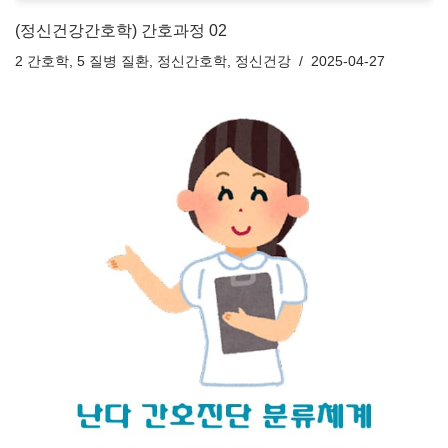
(정신건강간호학) 간호과정 02
2 간호학
,
5 질병 질환
,
정신간호학
,
정신건강
2025-04-27