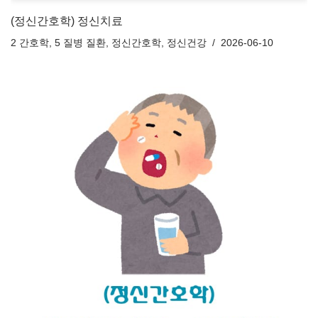
(정신간호학) 정신치료
2 간호학
,
5 질병 질환
,
정신간호학
,
정신건강
2026-06-10