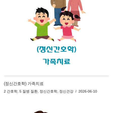
(정신간호학) 가족치료
2 간호학
,
5 질병 질환
,
정신간호학
,
정신건강
2026-06-10