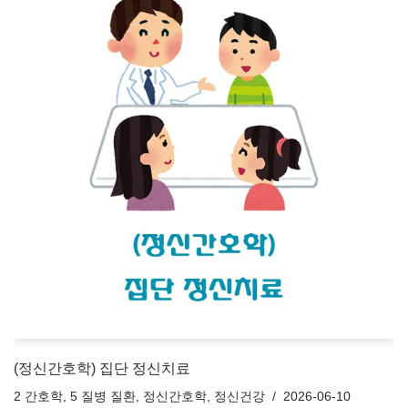
(정신간호학) 집단 정신치료
2 간호학
,
5 질병 질환
,
정신간호학
,
정신건강
2026-06-10