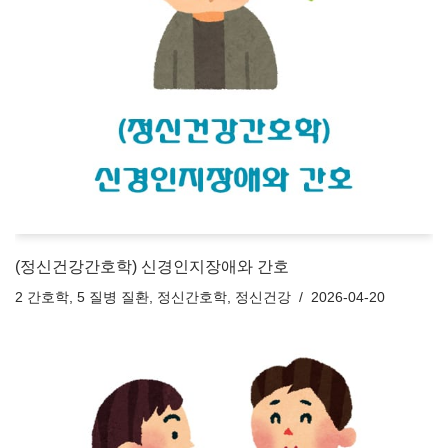
(정신건강간호학) 신경인지장애와 간호
2 간호학
,
5 질병 질환
,
정신간호학
,
정신건강
2026-04-20