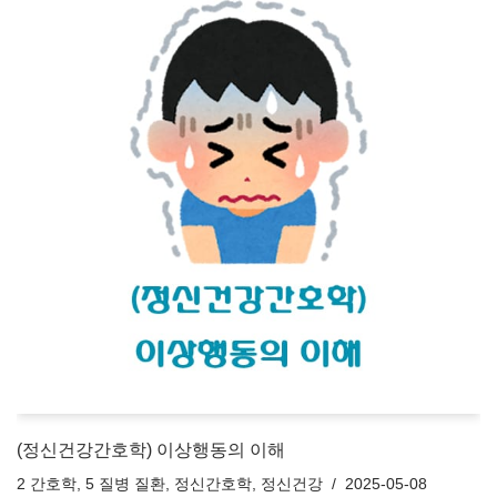
(정신건강간호학) 이상행동의 이해
2 간호학
,
5 질병 질환
,
정신간호학
,
정신건강
2025-05-08