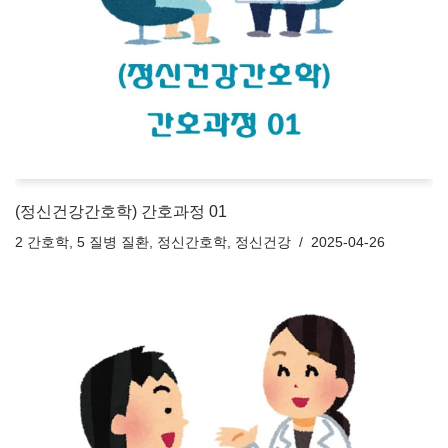
(정신건강간호학) 간호과정 01
2 간호학
,
5 질병 질환
,
정신간호학
,
정신건강
2025-04-26