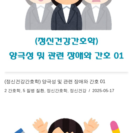
(정신건강간호학) 양극성 및 관련 장애와 간호 01
2 간호학
,
5 질병 질환
,
정신간호학
,
정신건강
2025-05-17